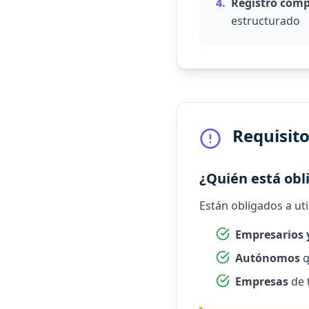
4.
Registro comp
estructurado
Requisit
¿Quién está obl
Están obligados a ut
Empresarios 
Autónomos
q
Empresas
de 