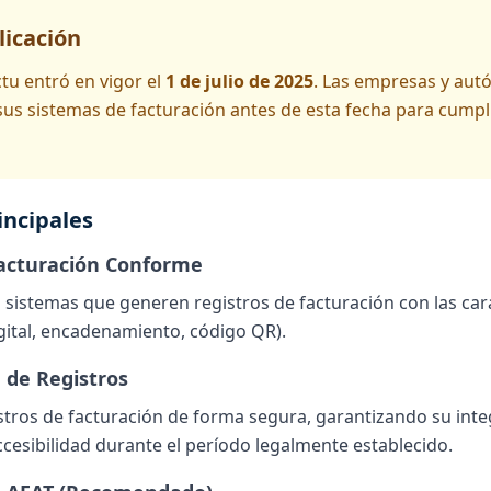
licación
ctu entró en vigor el
1 de julio de 2025
. Las empresas y au
us sistemas de facturación antes de esta fecha para cumpli
incipales
Facturación Conforme
o sistemas que generen registros de facturación con las cara
igital, encadenamiento, código QR).
 de Registros
stros de facturación de forma segura, garantizando su inte
accesibilidad durante el período legalmente establecido.