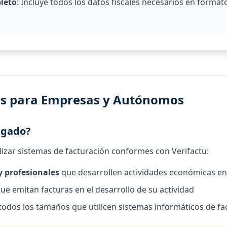
leto
: Incluye todos los datos fiscales necesarios en forma
os para Empresas y Autónomos
igado?
ilizar sistemas de facturación conformes con Verifactu:
y profesionales
que desarrollen actividades económicas en 
ue emitan facturas en el desarrollo de su actividad
todos los tamaños que utilicen sistemas informáticos de fa