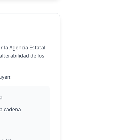
 la Agencia Estatal
alterabilidad de los
uyen:
da
na cadena