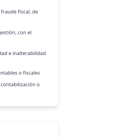
fraude fiscal, de
estión, con el
dad e inalterabilidad
ntables o fiscales
 contabilización o