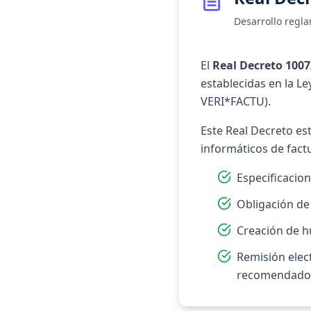
Desarrollo regla
El
Real Decreto 1007
establecidas en la Le
VERI*FACTU).
Este Real Decreto es
informáticos de fact
Especificacion
Obligación de
Creación de h
Remisión elect
recomendado