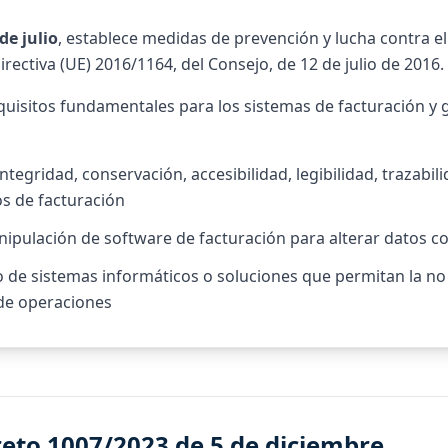
de julio
, establece medidas de prevención y lucha contra el 
irectiva (UE) 2016/1164, del Consejo, de 12 de julio de 2016.
quisitos fundamentales para los sistemas de facturación y g
integridad, conservación, accesibilidad, legibilidad, trazabili
os de facturación
ipulación de software de facturación para alterar datos co
o de sistemas informáticos o soluciones que permitan la no
de operaciones
reto 1007/2023 de 5 de diciembre