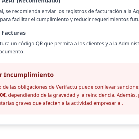
la AEAT (Recomendado)
, se recomienda enviar los registros de facturación a la Ag
para facilitar el cumplimiento y reducir requerimientos fut
 Facturas
ctura un código QR que permita a los clientes y a la Administr
documento.
r Incumplimiento
o de las obligaciones de Verifactu puede conllevar sancion
00€
, dependiendo de la gravedad y la reincidencia. Además
utarias graves que afecten a la actividad empresarial.