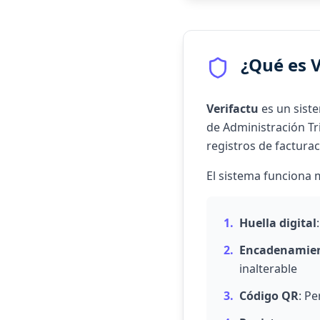
¿Qué es V
Verifactu
es un siste
de Administración Tri
registros de facturac
El sistema funciona 
1.
Huella digital
2.
Encadenamie
inalterable
3.
Código QR
: Pe