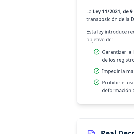
La
Ley 11/2021, de 9 
transposición de la D
Esta ley introduce re
objetivo de:
Garantizar la 
de los registr
Impedir la man
Prohibir el us
deformación 
Real Dec