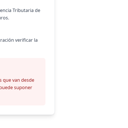
encia Tributaria de
uros.
ación verificar la
es que van desde
, puede suponer