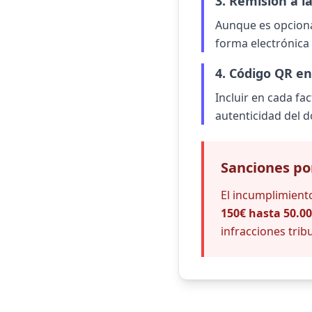
3. Remisión a 
Aunque es opcional
forma electrónica 
4. Código QR en
Incluir en cada fa
autenticidad del 
Sanciones po
El incumplimient
150€ hasta 50.0
infracciones trib