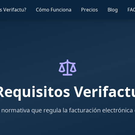
s Verifactu?
Cómo Funciona
Precios
Blog
FA
Requisitos Verifact
 normativa que regula la facturación electrónica