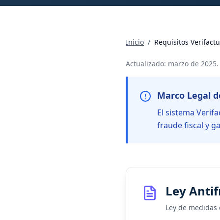
Inicio
/
Requisitos Verifactu
Actualizado: marzo de 2025.
Marco Legal d
El sistema Verif
fraude fiscal y g
Ley Antif
Ley de medidas d