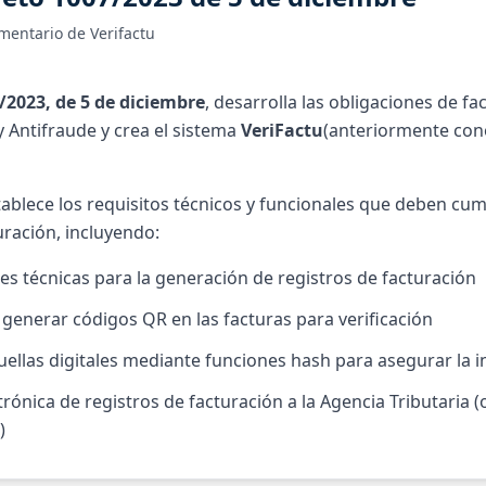
mentario de Verifactu
/2023, de 5 de diciembre
, desarrolla las obligaciones de fa
y Antifraude y crea el sistema
VeriFactu
(anteriormente co
tablece los requisitos técnicos y funcionales que deben cum
uración, incluyendo:
es técnicas para la generación de registros de facturación
 generar códigos QR en las facturas para verificación
uellas digitales mediante funciones hash para asegurar la i
rónica de registros de facturación a la Agencia Tributaria 
)