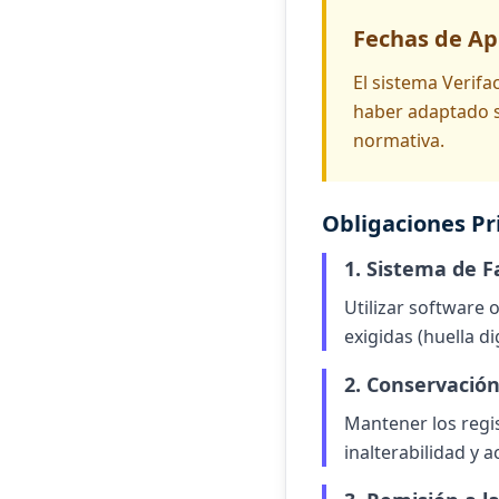
Fechas de Ap
El sistema Verifa
haber adaptado s
normativa.
Obligaciones Pr
1. Sistema de 
Utilizar software 
exigidas (huella d
2. Conservación
Mantener los regi
inalterabilidad y 