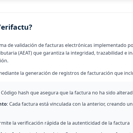
erifactu?
ma de validación de facturas electrónicas implementado por
butaria (AEAT) que garantiza la integridad, trazabilidad e in
ión.
mediante la generación de registros de facturación que incl
: Código hash que asegura que la factura no ha sido altera
nto
: Cada factura está vinculada con la anterior, creando u
rmite la verificación rápida de la autenticidad de la factura