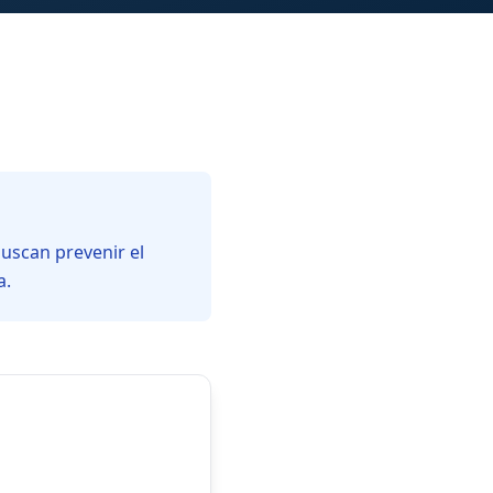
uscan prevenir el
a.