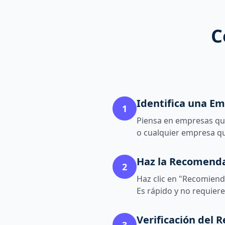
C
Identifica una E
1
Piensa en empresas que
o cualquier empresa qu
Haz la Recomend
2
Haz clic en "Recomiend
Es rápido y no requier
Verificación del R