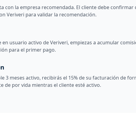
a con la empresa recomendada. El cliente debe confirmar 
on Veriveri para validar la recomendación.
rte en usuario activo de Veriveri, empiezas a acumular comis
ión para el primer pago.
ón
le 3 meses activo, recibirás el 15% de su facturación de fo
e de por vida mientras el cliente esté activo.