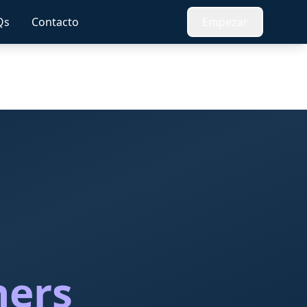
Qs
Contacto
Empezar
ners