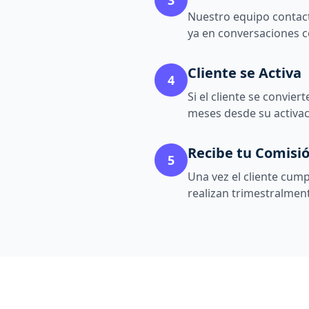
3
Nuestro equipo contact
ya en conversaciones c
Cliente se Activa
4
Si el cliente se convie
meses desde su activac
Recibe tu Comisi
5
Una vez el cliente cump
realizan trimestralment