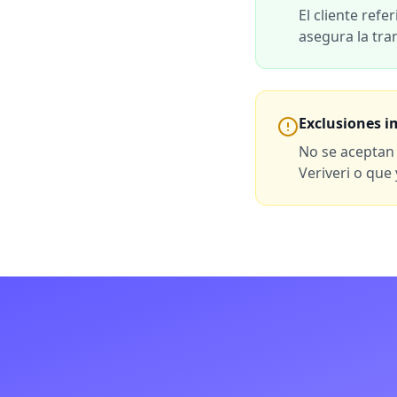
El cliente ref
asegura la tra
Exclusiones 
No se aceptan
Veriveri o que