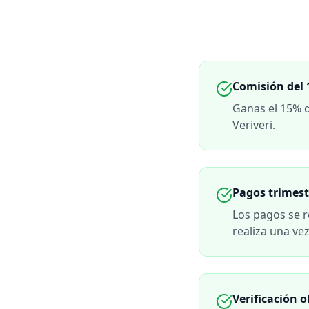
Comisión del 
Ganas el 15% d
Veriveri.
Pagos trimest
Los pagos se r
realiza una vez
Verificación o