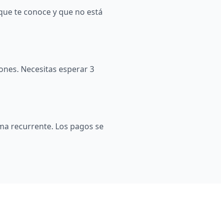
que te conoce y que no está
iones. Necesitas esperar 3
rma recurrente. Los pagos se