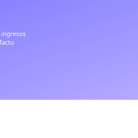
 ingresos
factu