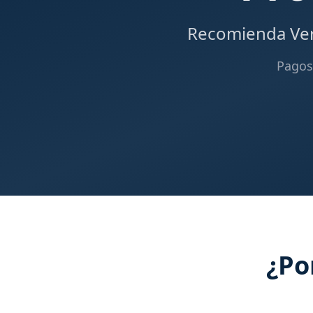
Recomienda Veri
Pagos 
¿Po