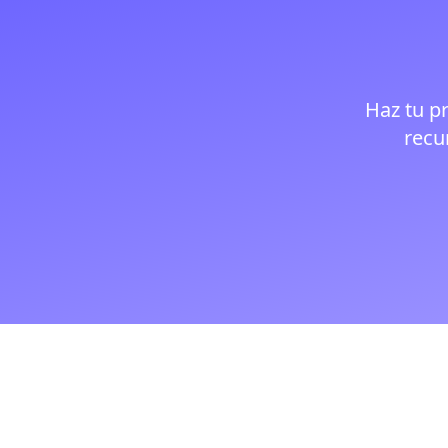
Haz tu p
recu