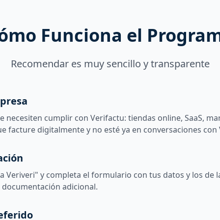
ómo Funciona el Progra
Recomendar es muy sencillo y transparente
mpresa
 necesiten cumplir con Verifactu: tiendas online, SaaS, ma
e facture digitalmente y no esté ya en conversaciones con V
ación
a Veriveri" y completa el formulario con tus datos y los d
e documentación adicional.
eferido