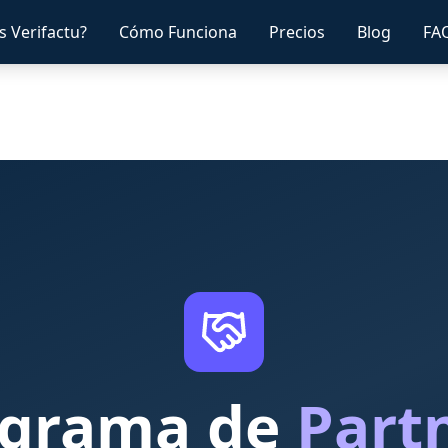
s Verifactu?
Cómo Funciona
Precios
Blog
FA
ograma de
Part