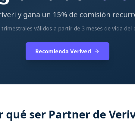
veri y gana un 15% de comisión recurr
trimestrales válidos a partir de 3 meses de vida del 
Recomienda Veriveri
r qué ser Partner de Veriv