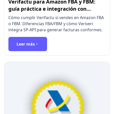
Verifactu para Amazon FBA y FBM:
guía práctica e integración con
Veriveri
Cómo cumplir Verifactu si vendes en Amazon FBA
o FBM. Diferencias FBA/FBM y cómo Veriveri
integra SP-API para generar facturas conformes.
Leer más