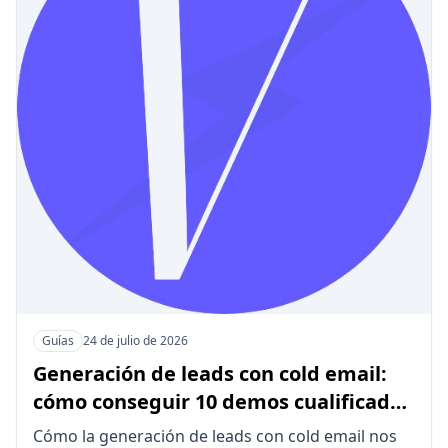
Guías
24 de julio de 2026
Generación de leads con cold email:
cómo conseguir 10 demos cualificadas
al mes
Cómo la generación de leads con cold email nos