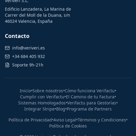
Veriveri S.L.
Edificio Lanzadera, La Marina de
Carrer del Moll de la Duana, s/n
46024 Valencia, España
Contacto
info@veriveri.es
+34 684 405 932
Soporte 9h-21h
Inicio
•
Sobre nosotros
•
Cómo funciona Verifactu
•
Cumplir con Verifactu
•
El Camino de tu Factura
•
Sistemas Homologados
•
Verifactu para Gestorías
•
Integrar Stripe
•
Blog
•
Programa de Partners
Política de Privacidad
•
Aviso Legal
•
Términos y Condiciones
•
Política de Cookies