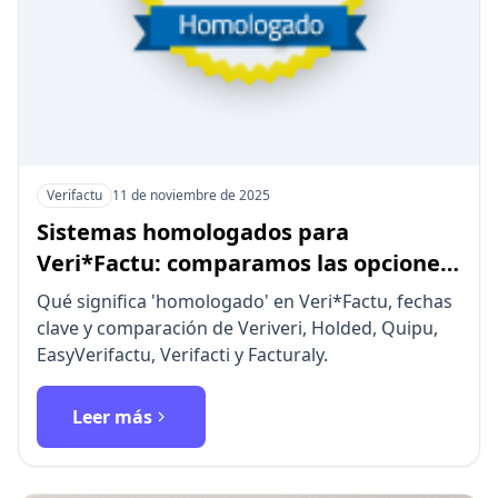
Verifactu
11 de noviembre de 2025
Sistemas homologados para
Veri*Factu: comparamos las opciones
y te ayudamos a elegir
Qué significa 'homologado' en Veri*Factu, fechas
clave y comparación de Veriveri, Holded, Quipu,
EasyVerifactu, Verifacti y Facturaly.
Leer más