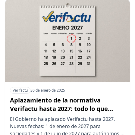
Verifactu
30 de enero de 2025
Aplazamiento de la normativa
Verifactu hasta 2027: todo lo que
debes saber
El Gobierno ha aplazado Verifactu hasta 2027.
Nuevas fechas: 1 de enero de 2027 para
sociedades y 1 de julio de 2027 para autónomos.