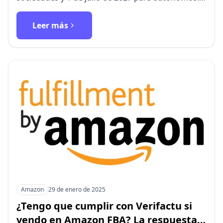
Motivos del retraso y re…
Leer más
Amazon
29 de enero de 2025
¿Tengo que cumplir con Verifactu si
vendo en Amazon FBA? La respuesta