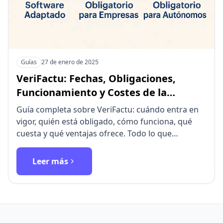
Guías
27 de enero de 2025
VeriFactu: Fechas, Obligaciones,
Funcionamiento y Costes de la
Facturación Verificable
Guía completa sobre VeriFactu: cuándo entra en
vigor, quién está obligado, cómo funciona, qué
cuesta y qué ventajas ofrece. Todo lo que
necesitas saber sobre…
Leer más